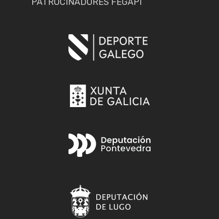
PATROCINADORES FEGAPI