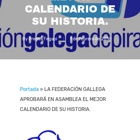
CALENDARIO DE
SU HISTORIA.
By
Prensa Fegapi
1 de febrero de 2018
Portada
»
LA FEDERACIÓN GALLEGA
APROBARÁ EN ASAMBLEA EL MEJOR
CALENDARIO DE SU HISTORIA.