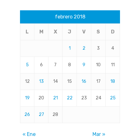
febrero 2018
L
M
X
J
V
S
D
1
2
3
4
5
6
7
8
9
10
11
12
13
14
15
16
17
18
19
20
21
22
23
24
25
26
27
28
« Ene
Mar »