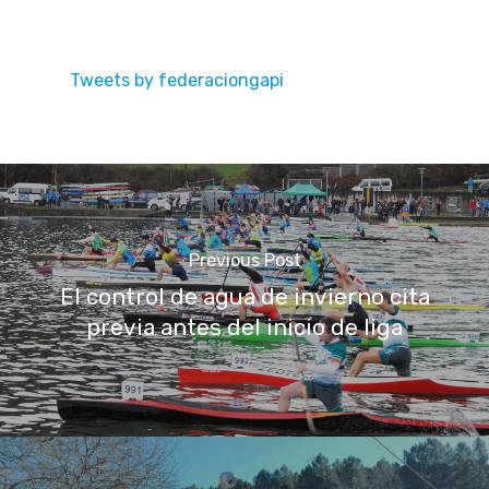
Tweets by federaciongapi
Previous Post
El control de agua de invierno cita
previa antes del inicio de liga