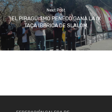
Next Post
EL PIRAGÜISMO PENEDO GANA LA IX
TAÇA IBERICA DE SLALOM.