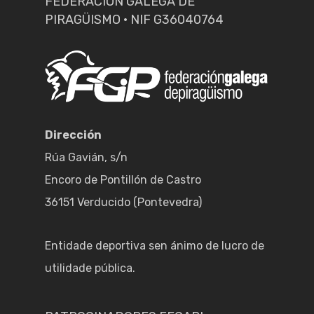
FEDERACIÓN GALEGA DE
PIRAGÜISMO · NIF G36040764
Dirección
Rúa Gavián, s/n
Encoro de Pontillón de Castro
36151 Verducido (Pontevedra)
Entidade deportiva sen ánimo de lucro de
utilidade pública.