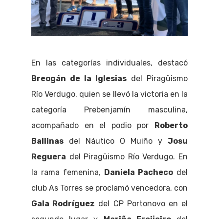
En las categorías individuales, destacó
Breogán de la Iglesias
del Piragüismo
Río Verdugo, quien se llevó la victoria en la
categoría Prebenjamín masculina,
acompañado en el podio por
Roberto
Ballinas
del Náutico O Muiño y
Josu
Reguera
del Piragüismo Río Verdugo. En
la rama femenina,
Daniela Pacheco
del
club As Torres se proclamó vencedora, con
Gala Rodríguez
del CP Portonovo en el