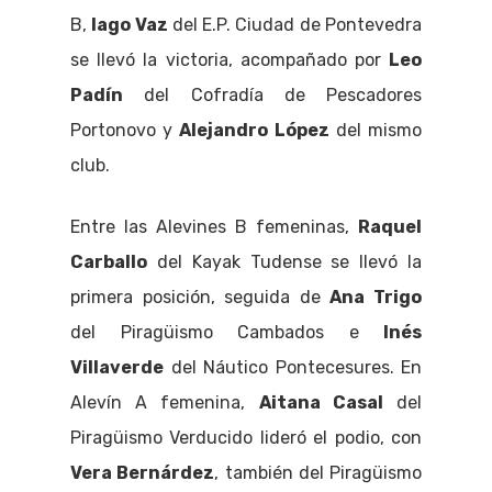
B,
Iago Vaz
del E.P. Ciudad de Pontevedra
se llevó la victoria, acompañado por
Leo
Padín
del Cofradía de Pescadores
Portonovo y
Alejandro López
del mismo
club.
Entre las Alevines B femeninas,
Raquel
Carballo
del Kayak Tudense se llevó la
primera posición, seguida de
Ana Trigo
del Piragüismo Cambados e
Inés
Villaverde
del Náutico Pontecesures. En
Alevín A femenina,
Aitana Casal
del
Piragüismo Verducido lideró el podio, con
Vera Bernárdez
, también del Piragüismo