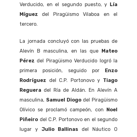
Verducido, en el segundo puesto, y
Lía
Míguez
del Piragüismo Vilaboa en el
tercero.
La jornada concluyó con las pruebas de
Alevín B masculina, en las que
Mateo
Pérez
del Piragüismo Verducido logró la
primera posición, seguido por
Enzo
Rodríguez
del C.P. Portonovo y
Tiago
Reguera
del Ría de Aldán. En Alevín A
masculina,
Samuel Diogo
del Piragüismo
Olívico se proclamó campeón, con
Noel
Piñeiro
del C.P. Portonovo en el segundo
lugar y
Julio Ballinas
del Náutico O