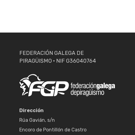
FEDERACIÓN GALEGA DE
PIRAGÜISMO · NIF G36040764
Dirección
Rúa Gavián, s/n
Encoro de Pontillón de Castro