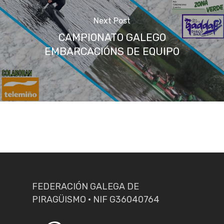
Next Post
CAMPIONATO GALEGO
EMBARCACIÓNS DE EQUIPO
FEDERACIÓN GALEGA DE
PIRAGÜISMO · NIF G36040764