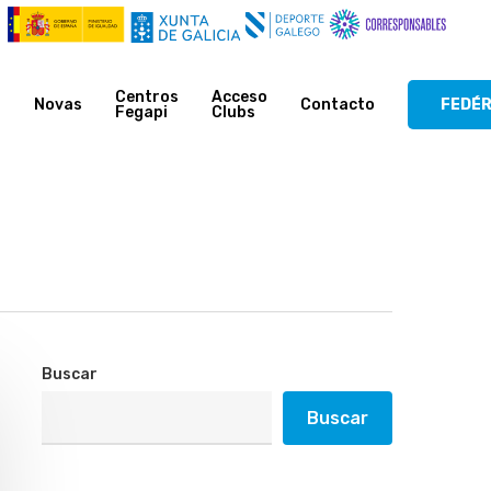
Centros
Acceso
s
Novas
Contacto
FEDÉ
Fegapi
Clubs
Buscar
Buscar