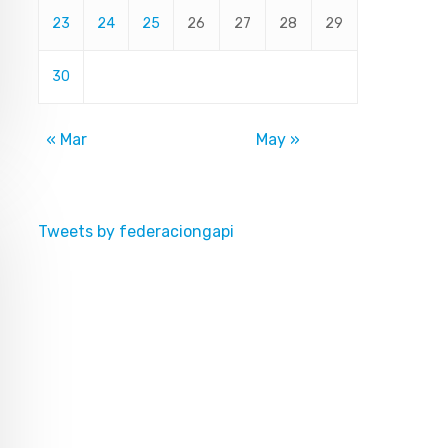
23
24
25
26
27
28
29
30
« Mar
May »
Tweets by federaciongapi