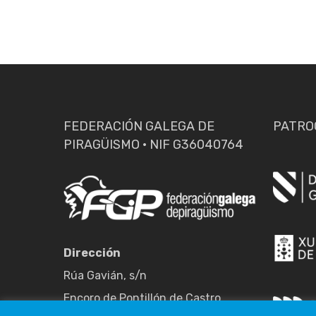
FEDERACIÓN GALEGA DE
PATRO
PIRAGÜISMO · NIF G36040764
Dirección
Rúa Gavián, s/n
Encoro de Pontillón de Castro