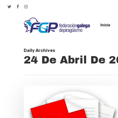
Skip
twitter
facebook
instagram
to
main
Inicio
content
Daily Archives
24 De Abril De 