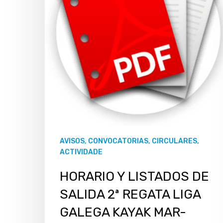
Hit enter to search or ESC to close
AVISOS, CONVOCATORIAS, CIRCULARES,
ACTIVIDADE
HORARIO Y LISTADOS DE
SALIDA 2ª REGATA LIGA
GALEGA KAYAK MAR-