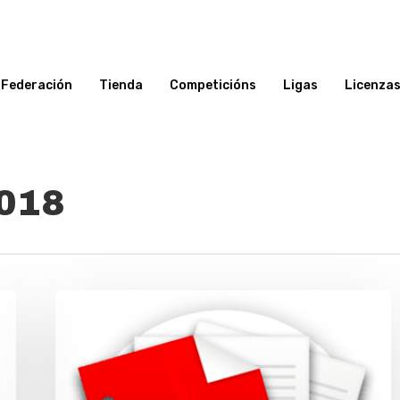
Federación
Tienda
Competicións
Ligas
Licenza
2018